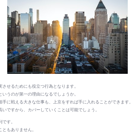
実させるためにも役立つ行為となります。
というのが第一の理由になるでしょうか。
相手に戦える大きな仕事も、上京をすれば手に入れることができます。
高いですから、カバーしていくことは可能でしょう。
利です。
こともありません。