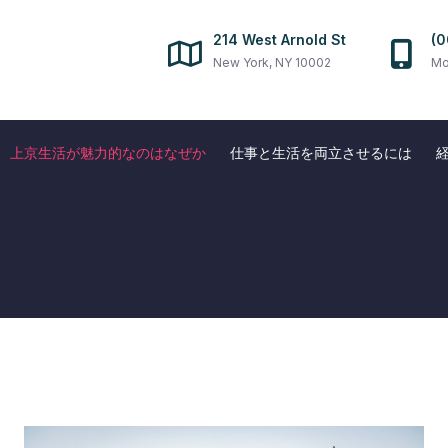
214 West Arnold St
(0
New York, NY 10002
Mo
上京生活が魅力的なのはなぜか
仕事と生活を両立させるには