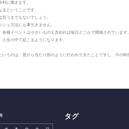
有利に働きます。
なるということです。
は言うまでもないでしょう。
ッシュ方法にも事欠きません。
、各種イベントは小さいものも含めれば毎日どこかで開催されています
、人生の中で起こるようになります。
というのは、昔から当たり前のように行われてきたことですし、今の時
タグ
月
水
木
金
土
日