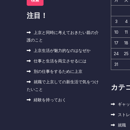
注目！
3
4
10
11
上京と同時に考えておきたい親の介
護のこと
17
18
上京生活が魅力的なのはなぜか
24
25
仕事と生活を両立させるには
31
別の仕事をするために上京
就職で上京しての新生活で気をつけ
カテ
たいこと
経験を持っておく
ギャッ
ストレ
就職