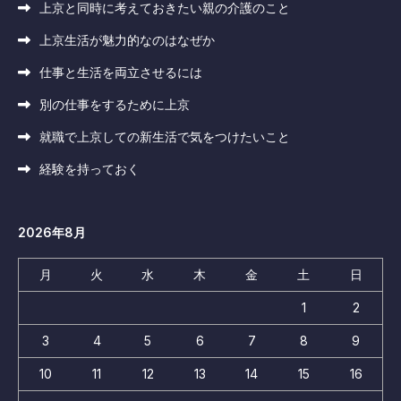
上京と同時に考えておきたい親の介護のこと
上京生活が魅力的なのはなぜか
仕事と生活を両立させるには
別の仕事をするために上京
就職で上京しての新生活で気をつけたいこと
経験を持っておく
2026年8月
月
火
水
木
金
土
日
1
2
3
4
5
6
7
8
9
10
11
12
13
14
15
16