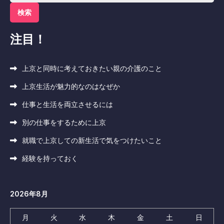
索:
注目！
上京と同時に考えておきたい親の介護のこと
上京生活が魅力的なのはなぜか
仕事と生活を両立させるには
別の仕事をするために上京
就職で上京しての新生活で気をつけたいこと
経験を持っておく
2026年8月
月
火
水
木
金
土
日