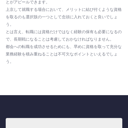
とがアピールできます。
上京して就職する場合において、メリットに結び付くような資格
を取るのも選択肢の一つとして念頭に入れておくと良いでしょ
う。
とは言え、転職には資格だけではなく経験の保有も必要になるの
で、長期戦になることは考慮しておかなければなりません。
都会への転職を成功させるためにも、早めに資格を取って充分な
業務経験を積み重ねることは不可欠なポイントといえるでしょ
う。
検