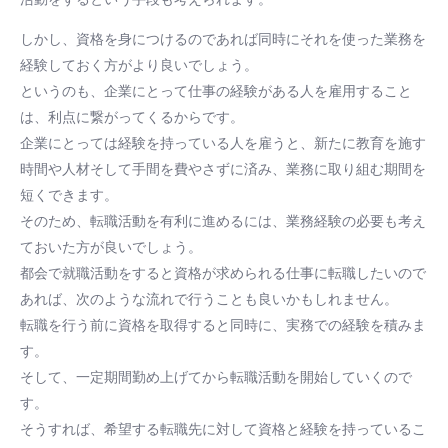
しかし、資格を身につけるのであれば同時にそれを使った業務を
経験しておく方がより良いでしょう。
というのも、企業にとって仕事の経験がある人を雇用すること
は、利点に繋がってくるからです。
企業にとっては経験を持っている人を雇うと、新たに教育を施す
時間や人材そして手間を費やさずに済み、業務に取り組む期間を
短くできます。
そのため、転職活動を有利に進めるには、業務経験の必要も考え
ておいた方が良いでしょう。
都会で就職活動をすると資格が求められる仕事に転職したいので
あれば、次のような流れで行うことも良いかもしれません。
転職を行う前に資格を取得すると同時に、実務での経験を積みま
す。
そして、一定期間勤め上げてから転職活動を開始していくので
す。
そうすれば、希望する転職先に対して資格と経験を持っているこ