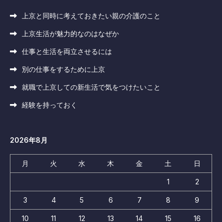
上京と同時に考えておきたい親の介護のこと
上京生活が魅力的なのはなぜか
仕事と生活を両立させるには
別の仕事をするために上京
就職で上京しての新生活で気をつけたいこと
経験を持っておく
2026年8月
月
火
水
木
金
土
日
1
2
3
4
5
6
7
8
9
10
11
12
13
14
15
16